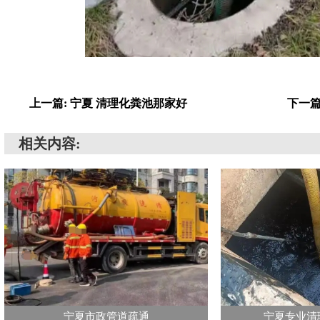
上一篇: 宁夏 清理化粪池那家好
下一篇
相关内容:
宁夏市政管道疏通
宁夏专业清